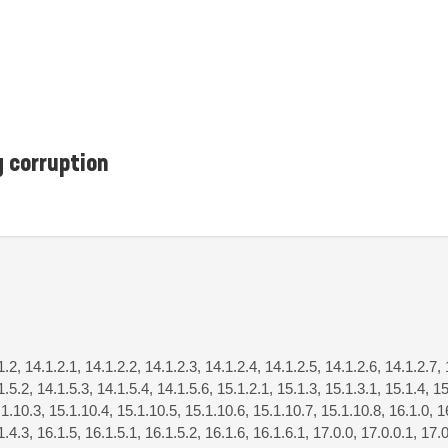
 corruption
1.2, 14.1.2.1, 14.1.2.2, 14.1.2.3, 14.1.2.4, 14.1.2.5, 14.1.2.6, 14.1.2.7, 
1.5.2, 14.1.5.3, 14.1.5.4, 14.1.5.6, 15.1.2.1, 15.1.3, 15.1.3.1, 15.1.4, 15
.1.10.3, 15.1.10.4, 15.1.10.5, 15.1.10.6, 15.1.10.7, 15.1.10.8, 16.1.0, 16
1.4.3, 16.1.5, 16.1.5.1, 16.1.5.2, 16.1.6, 16.1.6.1, 17.0.0, 17.0.0.1, 17.0