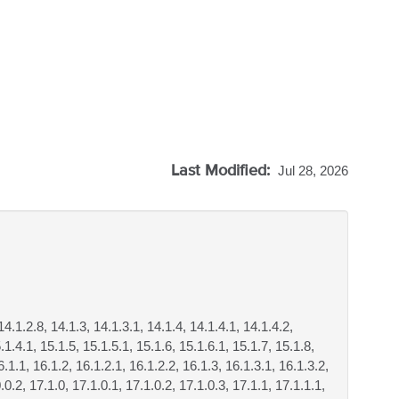
Last Modified:
Jul 28, 2026
14.1.2.8, 14.1.3, 14.1.3.1, 14.1.4, 14.1.4.1, 14.1.4.2,
.1.4.1, 15.1.5, 15.1.5.1, 15.1.6, 15.1.6.1, 15.1.7, 15.1.8,
.1.1, 16.1.2, 16.1.2.1, 16.1.2.2, 16.1.3, 16.1.3.1, 16.1.3.2,
.0.2, 17.1.0, 17.1.0.1, 17.1.0.2, 17.1.0.3, 17.1.1, 17.1.1.1,