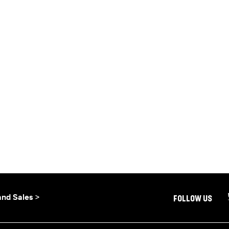
and Sales >
FOLLOW US