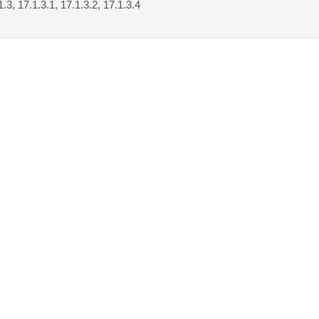
1.3, 17.1.3.1, 17.1.3.2, 17.1.3.4