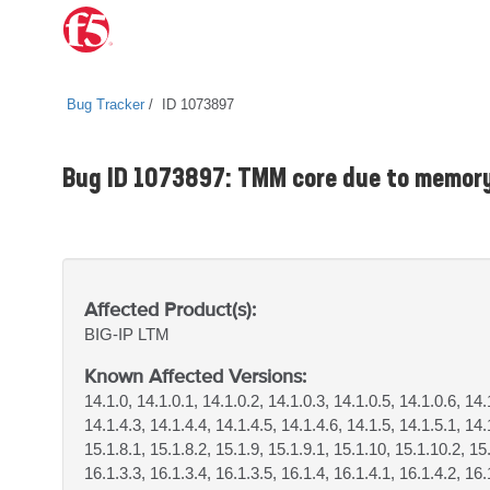
Bug Tracker
ID 1073897
Bug ID 1073897: TMM core due to memory
Affected Product(s):
BIG-IP
LTM
Known Affected Versions:
14.1.0, 14.1.0.1, 14.1.0.2, 14.1.0.3, 14.1.0.5, 14.1.0.6, 14.
14.1.4.3, 14.1.4.4, 14.1.4.5, 14.1.4.6, 14.1.5, 14.1.5.1, 14.
15.1.8.1, 15.1.8.2, 15.1.9, 15.1.9.1, 15.1.10, 15.1.10.2, 15
16.1.3.3, 16.1.3.4, 16.1.3.5, 16.1.4, 16.1.4.1, 16.1.4.2, 16.