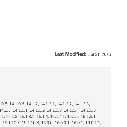
Last Modified:
Jul 31, 2026
.0.5, 14.1.0.6, 14.1.2, 14.1.2.1, 14.1.2.2, 14.1.2.3,
14.1.5, 14.1.5.1, 14.1.5.2, 14.1.5.3, 14.1.5.4, 14.1.5.6,
.1, 15.1.3, 15.1.3.1, 15.1.4, 15.1.4.1, 15.1.5, 15.1.5.1,
, 15.1.10.7, 15.1.10.8, 16.0.0, 16.0.0.1, 16.0.1, 16.0.1.1,