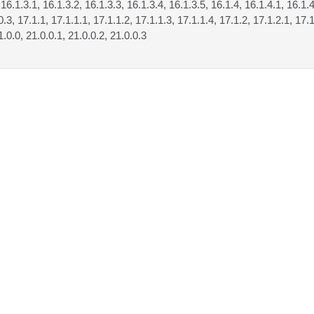
 16.1.3.1, 16.1.3.2, 16.1.3.3, 16.1.3.4, 16.1.3.5, 16.1.4, 16.1.4.1, 16.1.4
0.3, 17.1.1, 17.1.1.1, 17.1.1.2, 17.1.1.3, 17.1.1.4, 17.1.2, 17.1.2.1, 17.1
1.0.0, 21.0.0.1, 21.0.0.2, 21.0.0.3