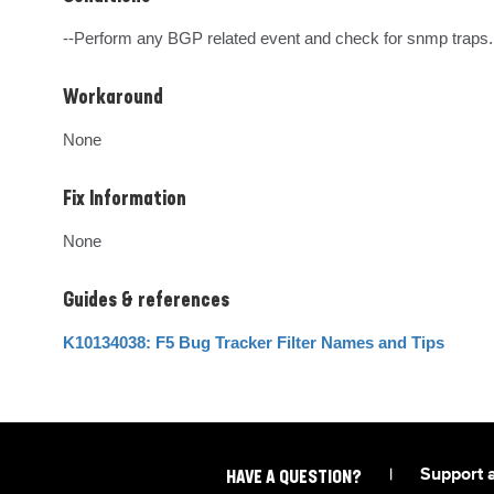
--Perform any BGP related event and check for snmp traps.
Workaround
None
Fix Information
None
Guides & references
K10134038: F5 Bug Tracker Filter Names and Tips
|
Support 
HAVE A QUESTION?