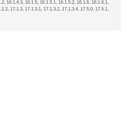
.2, 16.1.4.3, 16.1.5, 16.1.5.1, 16.1.5.2, 16.1.6, 16.1.6.1,
.2.2, 17.1.3, 17.1.3.1, 17.1.3.2, 17.1.3.4, 17.5.0, 17.5.1,