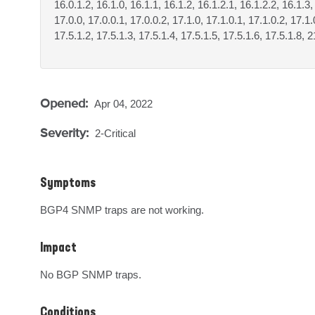
16.0.1.2, 16.1.0, 16.1.1, 16.1.2, 16.1.2.1, 16.1.2.2, 16.1.3,
17.0.0, 17.0.0.1, 17.0.0.2, 17.1.0, 17.1.0.1, 17.1.0.2, 17.1.
17.5.1.2, 17.5.1.3, 17.5.1.4, 17.5.1.5, 17.5.1.6, 17.5.1.8, 2
Opened:
Apr 04, 2022
Severity:
2-Critical
Symptoms
BGP4 SNMP traps are not working.
Impact
No BGP SNMP traps.
Conditions