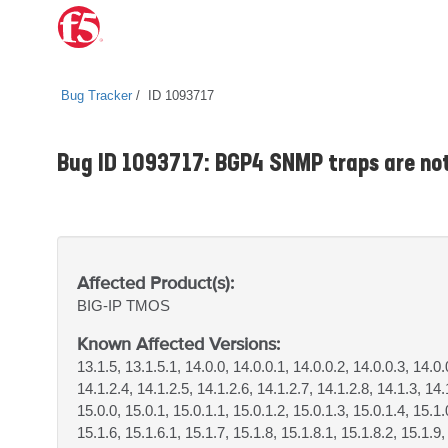
Bug Tracker
ID 1093717
Bug ID 1093717: BGP4 SNMP traps are not
Affected Product(s):
BIG-IP
TMOS
Known Affected Versions:
13.1.5, 13.1.5.1, 14.0.0, 14.0.0.1, 14.0.0.2, 14.0.0.3, 14.0.
14.1.2.4, 14.1.2.5, 14.1.2.6, 14.1.2.7, 14.1.2.8, 14.1.3, 14.
15.0.0, 15.0.1, 15.0.1.1, 15.0.1.2, 15.0.1.3, 15.0.1.4, 15.1.
15.1.6, 15.1.6.1, 15.1.7, 15.1.8, 15.1.8.1, 15.1.8.2, 15.1.9