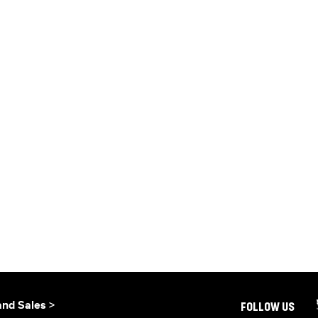
and Sales >
FOLLOW US