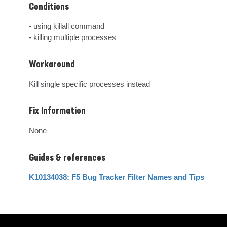
Conditions
- using killall command

- killing multiple processes
Workaround
Kill single specific processes instead
Fix Information
None
Guides & references
K10134038: F5 Bug Tracker Filter Names and Tips