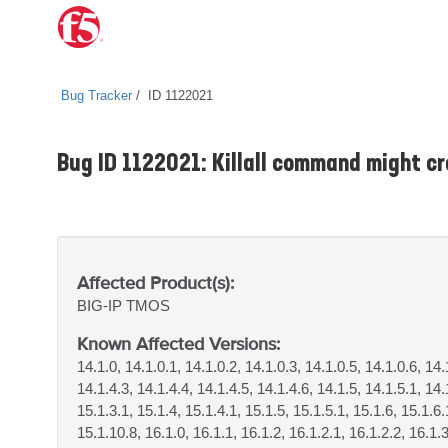
Bug Tracker
ID 1122021
Bug ID 1122021: Killall command might cr
Affected Product(s):
BIG-IP
TMOS
Known Affected Versions:
14.1.0, 14.1.0.1, 14.1.0.2, 14.1.0.3, 14.1.0.5, 14.1.0.6, 14.
14.1.4.3, 14.1.4.4, 14.1.4.5, 14.1.4.6, 14.1.5, 14.1.5.1, 14.
15.1.3.1, 15.1.4, 15.1.4.1, 15.1.5, 15.1.5.1, 15.1.6, 15.1.6
15.1.10.8, 16.1.0, 16.1.1, 16.1.2, 16.1.2.1, 16.1.2.2, 16.1.3