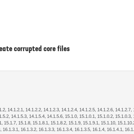
eate corrupted core files
1.2, 14.1.2.1, 14.1.2.2, 14.1.2.3, 14.1.2.4, 14.1.2.5, 14.1.2.6, 14.1.2.7, 
1.5.2, 14.1.5.3, 14.1.5.4, 14.1.5.6, 15.1.0, 15.1.0.1, 15.1.0.2, 15.1.0.3, 
.1, 15.1.7, 15.1.8, 15.1.8.1, 15.1.8.2, 15.1.9, 15.1.9.1, 15.1.10, 15.1.10
, 16.1.3.1, 16.1.3.2, 16.1.3.3, 16.1.3.4, 16.1.3.5, 16.1.4, 16.1.4.1, 16.1.