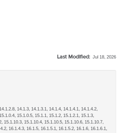
Last Modified:
Jul 18, 2026
14.1.2.8, 14.1.3, 14.1.3.1, 14.1.4, 14.1.4.1, 14.1.4.2,
15.1.0.4, 15.1.0.5, 15.1.1, 15.1.2, 15.1.2.1, 15.1.3,
.2, 15.1.10.3, 15.1.10.4, 15.1.10.5, 15.1.10.6, 15.1.10.7,
4.2, 16.1.4.3, 16.1.5, 16.1.5.1, 16.1.5.2, 16.1.6, 16.1.6.1,