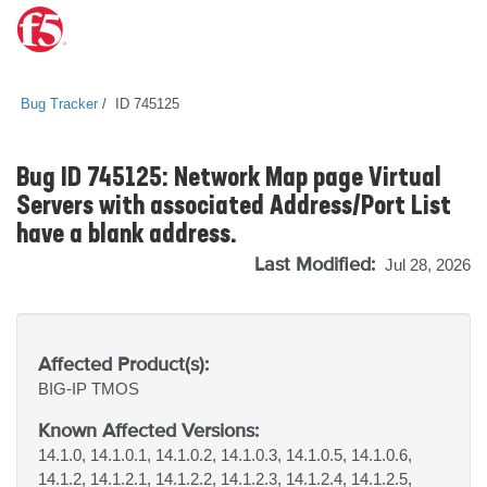
Bug Tracker
ID 745125
Bug ID 745125: Network Map page Virtual
Servers with associated Address/Port List
have a blank address.
Last Modified:
Jul 28, 2026
Affected Product(s):
BIG-IP
TMOS
Known Affected Versions:
14.1.0, 14.1.0.1, 14.1.0.2, 14.1.0.3, 14.1.0.5, 14.1.0.6,
14.1.2, 14.1.2.1, 14.1.2.2, 14.1.2.3, 14.1.2.4, 14.1.2.5,